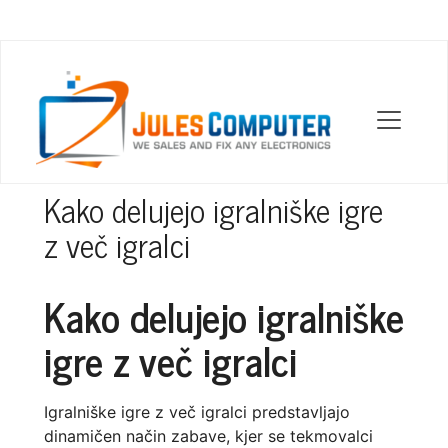
OUR LOCATIONS
Kako delujejo igralniške igre
z več igralci
Kako delujejo igralniške
igre z več igralci
Igralniške igre z več igralci predstavljajo
dinamičen način zabave, kjer se tekmovalci