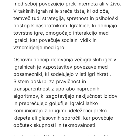
med seboj povezujejo prek interneta ali v živo.
V takšnih igrah ni le sreča tista, ki odloča,
temveč tudi strategija, spretnost in psihološki
pristop k nasprotnikom. Igralnice, ki ponujajo
tovrstne igre, omogočajo interakcijo med
igralci, kar povečuje socialni vidik in
vznemirjenje med igro.
Osnovni princip delovanja večigralskih iger v
igralnicah je vzpostavitev povezave med
posamezniki, ki sodelujejo v isti igri hkrati.
Sistem poskrbi za pravičnost in
transparentnost z uporabo naprednih
algoritmov, ki zagotavljajo naključnost izidov
in preprečujejo goljufije. Igralci lahko
komunicirajo z drugimi udeleženci preko
klepeta ali glasovnih sporočil, kar povečuje
občutek skupnosti in tekmovalnosti.