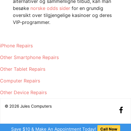
alternativer og sammenligne tilbud, kan man
besøke
norske odds sider
for en grundig
oversikt over tilgjengelige kasinoer og deres
VIP-programmer.
iPhone Repairs
Other Smartphone Repairs
Other Tablet Repairs
Computer Repairs
Other Device Repairs
© 2026
Jules Computers
Save $10 & Make An Appointment Today!
Call Now